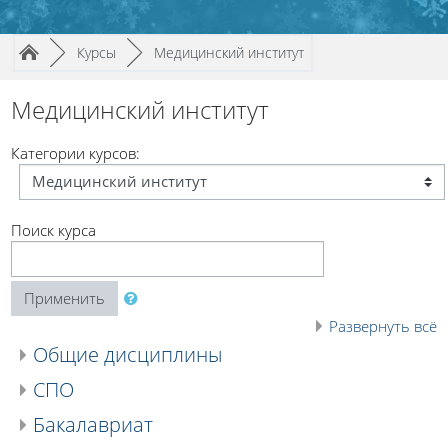
Путь к странице
/
/
►
Курсы
►
Медицинский институт
Медицинский институт
Категории курсов:
Поиск курса
Применить
Развернуть всё
Общие дисциплины
СПО
Бакалавриат