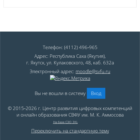
Телефон: (4112) 496‑965
Адрес: Республика Саха (Якутия),
г. Якутск, ул. Кулаковского, 48, каб. 632а
Электронный адрес:
moodle@svfu.ru
Вы не вошли в систему
Вход
© 2015‑2026 г. Центр развития цифровых компетенций
и онлайн образования СВФУ им. М. К. Аммосова
На базе СЭО 3KL
Переключить на стандартную тему