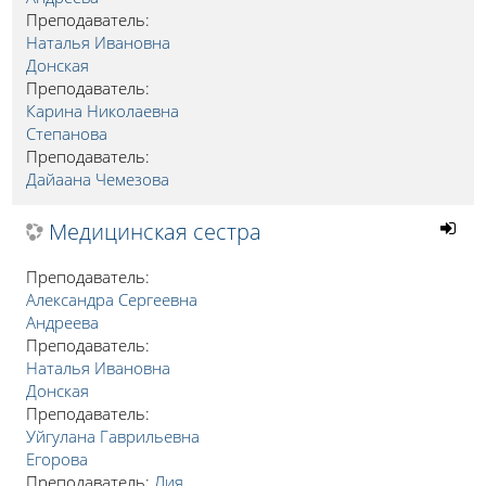
Преподаватель:
Наталья Ивановна
Донская
Преподаватель:
Карина Николаевна
Степанова
Преподаватель:
Дайаана Чемезова
Медицинская сестра
Преподаватель:
Александра Сергеевна
Андреева
Преподаватель:
Наталья Ивановна
Донская
Преподаватель:
Уйгулана Гаврильевна
Егорова
Преподаватель:
Лия