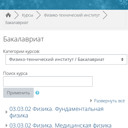
Путь к странице
/
/
/
►
Курсы
►
Физико-технический институт
►
Бакалавриат
Бакалавриат
Категории курсов:
Поиск курса
Применить
Развернуть всё
03.03.02 Физика. Фундаментальная
физика
03.03.02 Физика. Медицинская физика