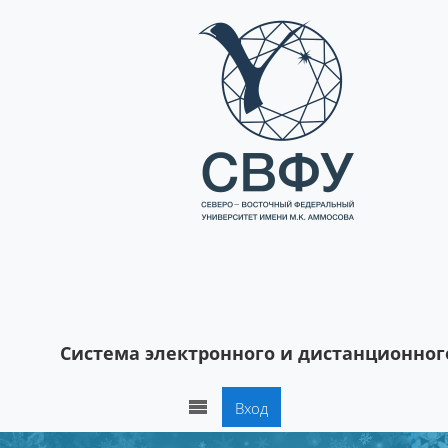
Перейти к основному содержанию
Система электронного и дистанционног
Вход