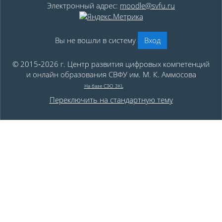
Электронный адрес:
moodle@svfu.ru
Вы не вошли в систему
Вход
© 2015‑2026 г. Центр развития цифровых компетенций
и онлайн образования СВФУ им. М. К. Аммосова
На базе СЭО 3KL
Переключить на стандартную тему