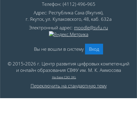
Телефон: (4112) 496‑965
Адрес: Республика Саха (Якутия),
г. Якутск, ул. Кулаковского, 48, каб. 632а
Электронный адрес:
moodle@svfu.ru
Вы не вошли в систему
Вход
© 2015‑2026 г. Центр развития цифровых компетенций
и онлайн образования СВФУ им. М. К. Аммосова
На базе СЭО 3KL
Переключить на стандартную тему