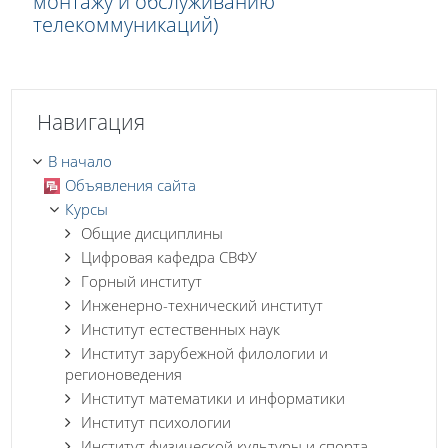
монтажу и обслуживанию
телекоммуникаций)
Пропустить Навигация
Навигация
В начало
Объявления сайта
Курсы
Общие дисциплины
Цифровая кафедра СВФУ
Горный институт
Инженерно-технический институт
Институт естественных наук
Институт зарубежной филологии и
регионоведения
Институт математики и информатики
Институт психологии
Институт физической культуры и спорта