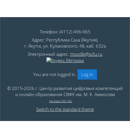
Телефон: (4112) 496‑965
Адрес: Республика Саха (Якутия),
г. Якутск, ул. Кулаковского, 48, каб. 632а
Электронный адрес:
moodle@svfu.ru
You are not logged in.
Log in
© 2015‑2026 г. Центр развития цифровых компетенций
и онлайн образования СВФУ им. М. К. Аммосова
На базе СЭО 3KL
Switch to the standard theme