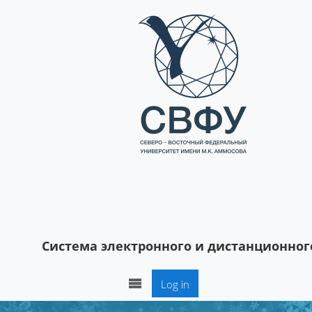
Skip to main content
Система электронного и дистанционног
Log in