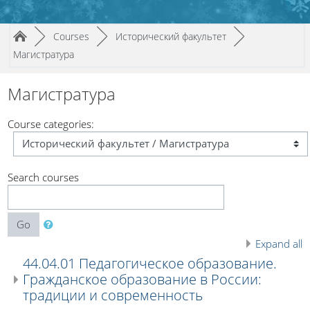
Page path
/
/
/
►
Courses
►
Исторический факультет
►
Магистратура
Магистратура
Course categories:
Search courses
Go
Expand all
44.04.01 Педагогическое образование.
Гражданское образование в России:
традиции и современность