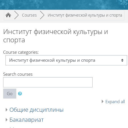
Page path
/
/
►
Courses
►
Институт физической культуры и спорта
Институт физической культуры и
спорта
Course categories:
Search courses
Go
Expand all
Общие дисциплины
Бакалавриат