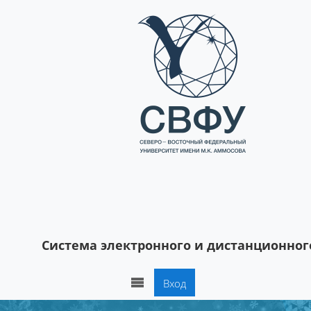
Перейти к основному содержанию
Система электронного и дистанционног
Вход