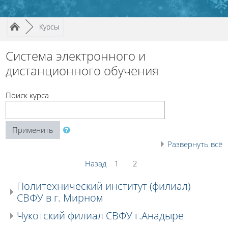
Путь к странице
/
►
Курсы
Система электронного и
дистанционного обучения
Поиск курса
Применить
Развернуть всё
Назад
1
2
Политехнический институт (филиал)
СВФУ в г. Мирном
Чукотский филиал СВФУ г.Анадыре